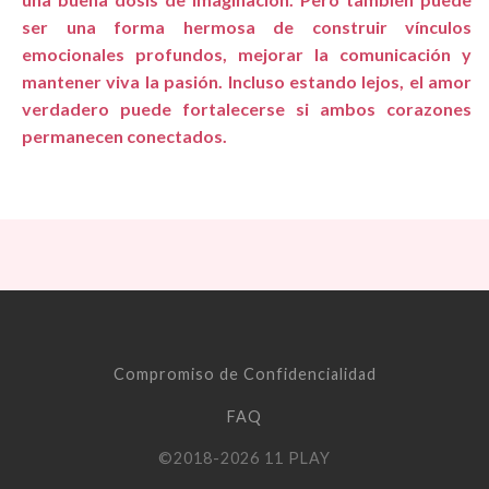
ser una forma hermosa de construir vínculos
emocionales profundos, mejorar la comunicación y
mantener viva la pasión. Incluso estando lejos, el amor
verdadero puede fortalecerse si ambos corazones
permanecen conectados.
Compromiso de Confidencialidad
FAQ
©2018-2026
11 PLAY