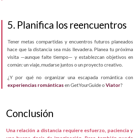
5. Planifica los reencuentros
Tener metas compartidas y encuentros futuros planeados
hace que la distancia sea más llevadera. Planea tu próxima
visita —aunque falte tiempo— y establezcan objetivos en
común: un viaje, mudarse juntos o un proyecto creativo.
¿Y por qué no organizar una escapada romántica con
experiencias románticas
en GetYourGuide o
Viator
?
Conclusión
Una relación a distancia requiere esfuerzo, paciencia y
una buena dosis de imaginación. Pero también puede