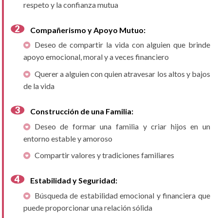
respeto y la confianza mutua
Compañerismo y Apoyo Mutuo:
Deseo de compartir la vida con alguien que brinde
apoyo emocional, moral y a veces financiero
Querer a alguien con quien atravesar los altos y bajos
de la vida
Construcción de una Familia:
Deseo de formar una familia y criar hijos en un
entorno estable y amoroso
Compartir valores y tradiciones familiares
Estabilidad y Seguridad:
Búsqueda de estabilidad emocional y financiera que
puede proporcionar una relación sólida