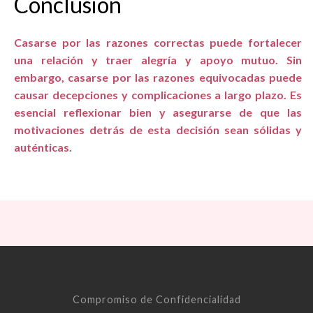
Conclusión
Casarse por las razones correctas puede fortalecer
una relación y traer alegría y apoyo mutuo. Sin
embargo, casarse por las razones equivocadas puede
causar decepciones y complicaciones a largo plazo. Es
esencial reflexionar bien y asegurarse de que las
motivaciones detrás de esta decisión sean sólidas y
auténticas.
Compromiso de Confidencialidad